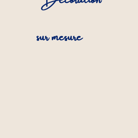
sur mesure