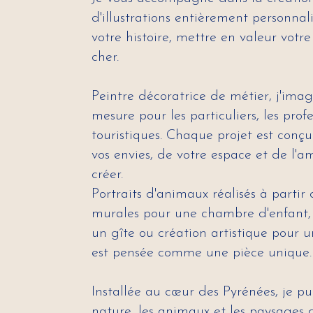
d'illustrations entièrement personnal
votre histoire, mettre en valeur votre
cher.
Peintre décoratrice de métier, j'imag
mesure pour les particuliers, les pro
touristiques. Chaque projet est conç
vos envies, de votre espace et de l'
créer.
Portraits d'animaux réalisés à partir
murales pour une chambre d'enfant, 
un gîte ou création artistique pour u
est pensée comme une pièce unique.
Installée au cœur des Pyrénées, je pu
nature, les animaux et les paysages