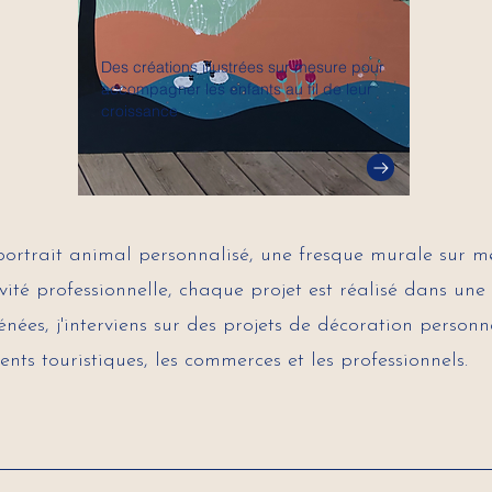
Des créations illustrées sur mesure pour
accompagner les enfants au fil de leur
croissance
portrait animal personnalisé, une fresque murale sur m
ivité professionnelle, chaque projet est réalisé dans un
énées, j'interviens sur des projets de décoration personn
ents touristiques, les commerces et les professionnels.