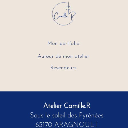
Mon portfolio
Autour de mon atelier
Revendeurs
Atelier Camille.R
Sous le soleil des Pyrénées
65170 ARAGNOUET