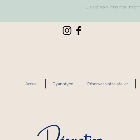
Livraison France mét
Accueil
Cyanotype
Réservez votre atelier
Décoration