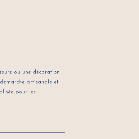
esure ou une décoration
e démarche artisanale et
alisée pour les