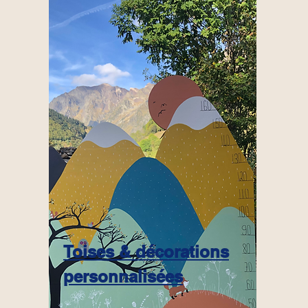
Toises & décorations
personnalisées