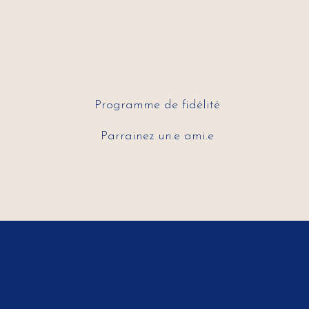
Programme de fidélité
Parrainez un.e ami.e