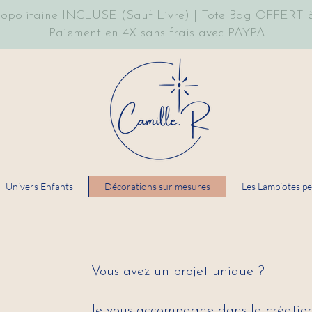
ropolitaine INCLUSE (Sauf Livre) | Tote Bag OFFERT à
Paiement en 4X sans frais avec PAYPAL
Univers Enfants
Décorations sur mesures
Les Lampiotes pe
Vous avez un projet unique ?
Je vous accompagne dans la création