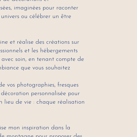
isées, imaginées pour raconter
 univers ou célébrer un être
ine et réalise des créations sur
fessionnels et les hébergements
u avec soin, en tenant compte de
ambiance que vous souhaitez
 de vos photographies, fresques
décoration personnalisée pour
n lieu de vie : chaque réalisation
ise mon inspiration dans la
 de montagne pour proposer des