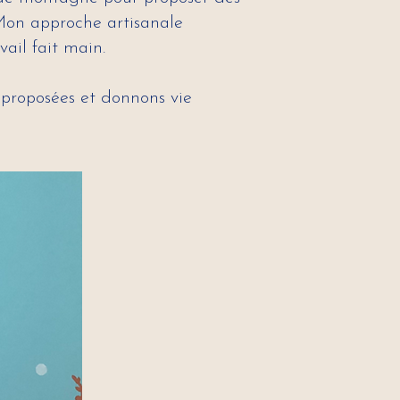
 Mon approche artisanale
vail fait main.
s proposées et donnons vie
.