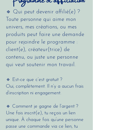
🔹 Qui peut devenir affilié(e) ?
Toute personne qui aime mon
univers, mes créations, ou mes
produits peut faire une demande
pour rejoindre le programme :
client(e), créateur(trice) de
contenu, ou juste une personne
qui veut soutenir mon travail.
🔹 Est-ce que c’est gratuit ?
Oui, complètement. Il n’y a aucun frais
d’inscription ni engagement.
🔹 Comment je gagne de l’argent ?
Une fois inscrit(e), tu reçois un lien
unique. À chaque fois qu’une personne
passe une commande via ce lien, tu