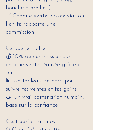
bouche-à-oreille…)
✅ Chaque vente passée via ton
lien te rapporte une
commission
Ce que je t’offre :
💰 10% de commission sur
chaque vente réalisée grâce à
toi
📊 Un tableau de bord pour
suivre tes ventes et tes gains
🤝 Un vrai partenariat humain,
basé sur la confiance
C’est parfait si tu es :
✨ Client(e) satisfait(e)