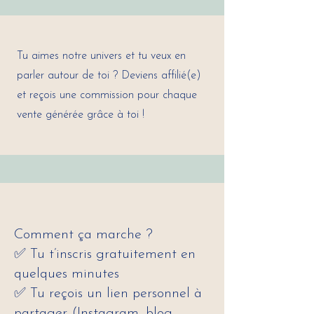
Tu aimes notre univers et tu veux en
parler autour de toi ? Deviens affilié(e)
et reçois une commission pour chaque
vente générée grâce à toi !
Comment ça marche ?
✅ Tu t’inscris gratuitement en
quelques minutes
✅ Tu reçois un lien personnel à
partager (Instagram, blog,